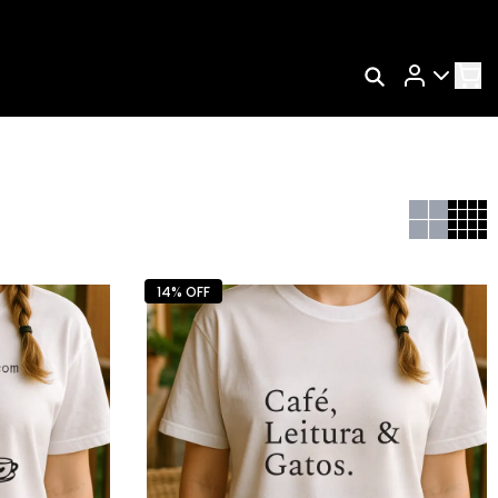
Rastrear Meu Pedido
Trocar Meu Pedido
Avaliar Meu Pedido
Entrar | Cadastrar
14% OFF