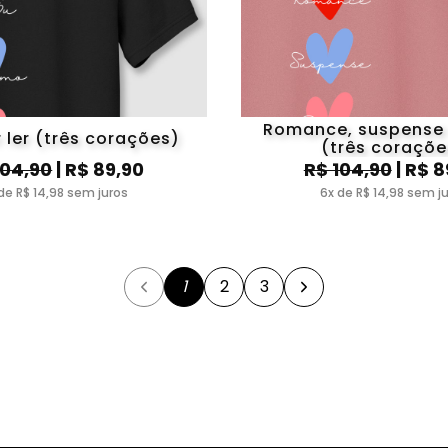
Romance, suspense
 ler (três corações)
(três coraçõe
104,90
| R$ 89,90
R$ 104,90
| R$ 8
de R$ 14,98 sem juros
6x de R$ 14,98 sem j
1
2
3