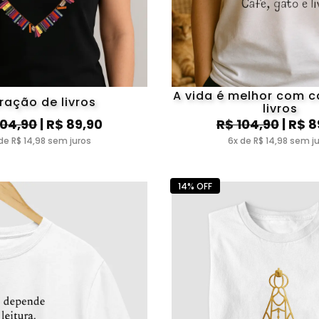
A vida é melhor com c
ração de livros
livros
104,90
| R$ 89,90
R$ 104,90
| R$ 8
de R$ 14,98 sem juros
6x de R$ 14,98 sem j
14% OFF