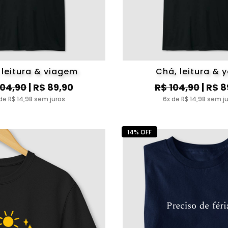
 leitura & viagem
Chá, leitura & 
104,90
| R$ 89,90
R$ 104,90
| R$ 8
de R$ 14,98 sem juros
6x de R$ 14,98 sem j
14% OFF