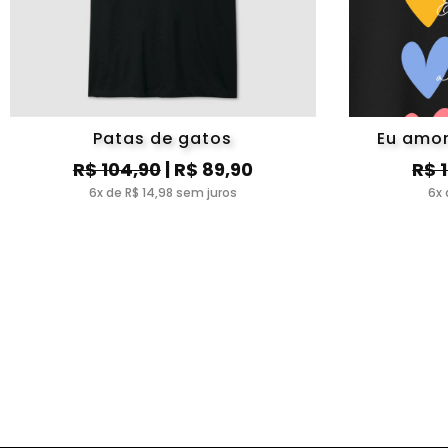
Patas de gatos
Eu amor
R$ 104,90
| R$ 89,90
R$ 
6x de R$ 14,98 sem juros
6x 