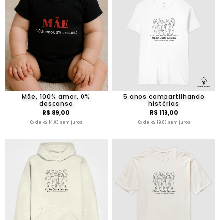
Mãe, 100% amor, 0%
5 anos compartilhando
descanso
histórias
R$ 89,00
R$ 119,00
6x de R$ 14,83 sem juros
6x de R$ 19,83 sem juros