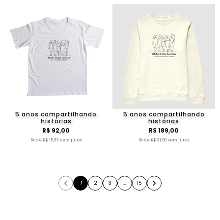
5 anos compartilhando
5 anos compartilhando
histórias
histórias
R$ 92,00
R$ 189,00
6x de R$ 15,33 sem juros
6x de R$ 31,50 sem juros
1
2
3
…
15