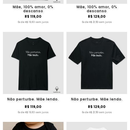
Mãe, 100% amor, 0%
Mãe, 100% amor, 0%
descanso
descanso
R$ 119,00
R$ 129,00
6x de R$ 19,83 sem juros
6x de R$ 21,50 sem juros
Não perturbe. Mãe lendo.
Não perturbe. Mãe lendo.
R$ 119,00
R$ 129,00
6x de R$ 19,83 sem juros
6x de R$ 21,50 sem juros