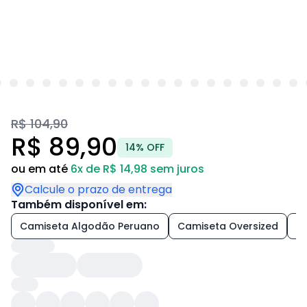
R$ 104,90
R$ 89,90
14% OFF
ou em até
6x de R$ 14,98 sem juros
Calcule o prazo de entrega
Também disponível em:
Camiseta Algodão Peruano
Camiseta Oversized
+1