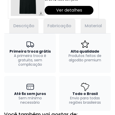
Ver detalhes
Descrição
Fabricação
Material
Primeira troca grátis
Alta qualidade
A primeira troca é
Produtos feitos de
gratuita, sem
algodão premium
complicação
Até 6x sem juros
Todo o Brasil
Sem mínimo
Envio para todas
necessário
regiões brasileiras
Você também vai gostar de: