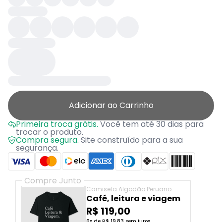
Adicionar ao Carrinho
Primeira troca grátis.
Você tem até 30 dias para
trocar o produto.
Compra segura.
Site construído para a sua
segurança.
Compre Junto
Camiseta Algodão Peruano
Café, leitura e viagem
R$ 119,00
6x de R$ 19,83 sem juros