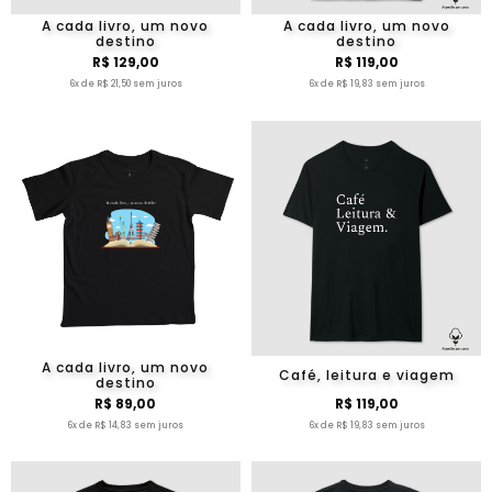
A cada livro, um novo
A cada livro, um novo
destino
destino
R$ 129,00
R$ 119,00
6x de R$ 21,50 sem juros
6x de R$ 19,83 sem juros
A cada livro, um novo
Café, leitura e viagem
destino
R$ 89,00
R$ 119,00
6x de R$ 14,83 sem juros
6x de R$ 19,83 sem juros