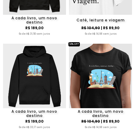
A cada livro, um novo
Café, leitura e viagem
destino
R$ 189,00
R$ 104,90
| R$ 89,90
6x de R$ 31,50 sem juros
6x de R$ 14,98 sem juros
14% OFF
A cada livro, um novo
A cada livro, um novo
destino
destino
R$ 199,00
R$ 104,90
| R$ 89,90
6x de R$ 33,17 sem juros
6x de R$ 14,98 sem juros