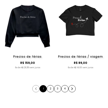
Preciso de férias
Preciso de férias / viagem
R$ 159,00
R$ 89,00
6x de R$ 26,50 sem juros
6x de R$ 14,83 sem juros
1
2
3
4