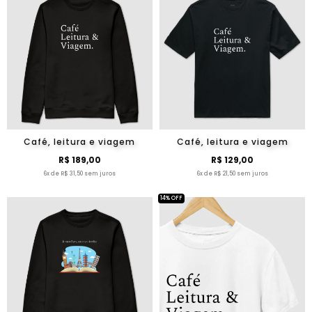
Café, leitura e viagem
Café, leitura e viagem
R$ 189,00
R$ 129,00
6x de R$ 31,50 sem juros
6x de R$ 21,50 sem juros
14% OFF