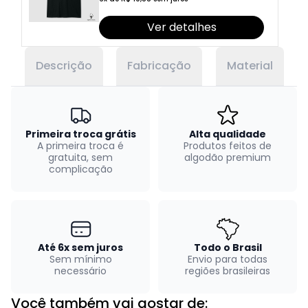
Ver detalhes
Descrição
Fabricação
Material
Primeira troca grátis
Alta qualidade
A primeira troca é
Produtos feitos de
gratuita, sem
algodão premium
complicação
Até 6x sem juros
Todo o Brasil
Sem mínimo
Envio para todas
necessário
regiões brasileiras
Você também vai gostar de: