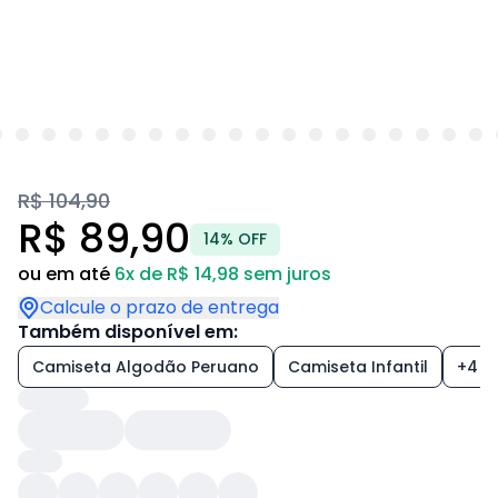
R$ 104,90
R$ 89,90
14% OFF
ou em até
6x de R$ 14,98 sem juros
Calcule o prazo de entrega
Também disponível em:
Camiseta Algodão Peruano
Camiseta Infantil
+4 es