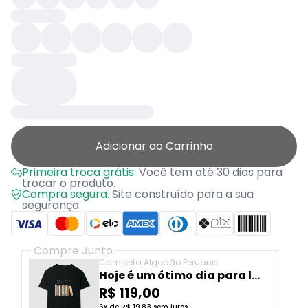
Adicionar ao Carrinho
Primeira troca grátis.
Você tem até 30 dias para
trocar o produto.
Compra segura.
Site construído para a sua
segurança.
Compre Junto
Camiseta Algodão Peruano
Hoje é um ótimo dia para ler
um livro
R$ 119,00
6x de R$ 19,83 sem juros