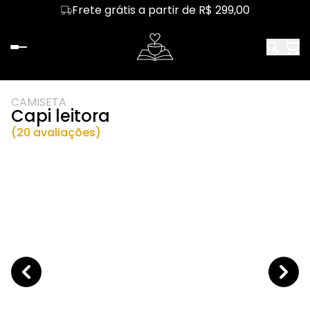
Frete grátis a partir de R$ 299,00
CAMISETA
Capi leitora
(20 avaliações)