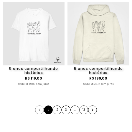
5 anos compartilhando
5 anos compartilhando
histórias
histórias
R$ 119,00
R$ 199,00
6x de R$ 19,83 sem juros
6x de R$ 33,17 sem juros
1
2
3
…
13