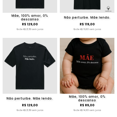
Mãe, 100% amor, 0%
Não perturbe. Mãe lendo.
descanso
R$ 129,00
R$ 119,00
6x de R$ 21,50 sem juros
6x de R$ 19,83 sem juros
Mãe, 100% amor, 0%
Não perturbe. Mãe lendo.
descanso
R$ 129,00
R$ 89,00
6x de R$ 21,50 sem juros
6x de R$ 14,83 sem juros