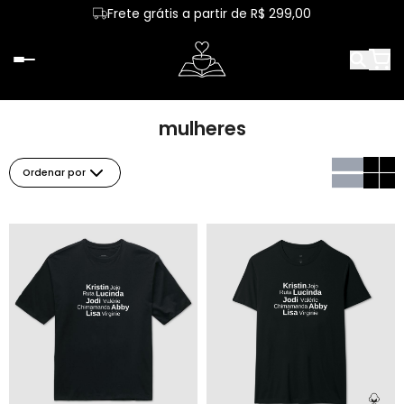
Frete grátis a partir de R$ 299,00
mulheres
Ordenar por