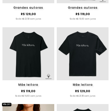
Grandes autoras
Grandes autoras
R$ 129,00
R$ 119,00
6x de R$ 21,50 sem juros
6x de R$ 19,83 sem juros
Mãe leitora
Mãe leitora
R$ 119,00
R$ 129,00
6x de R$ 19,83 sem juros
6x de R$ 21,50 sem juros
14% OFF