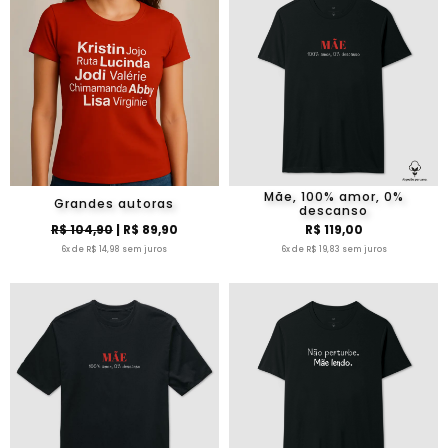
Mãe, 100% amor, 0%
Grandes autoras
descanso
R$ 104,90
| R$ 89,90
R$ 119,00
6x de R$ 14,98 sem juros
6x de R$ 19,83 sem juros