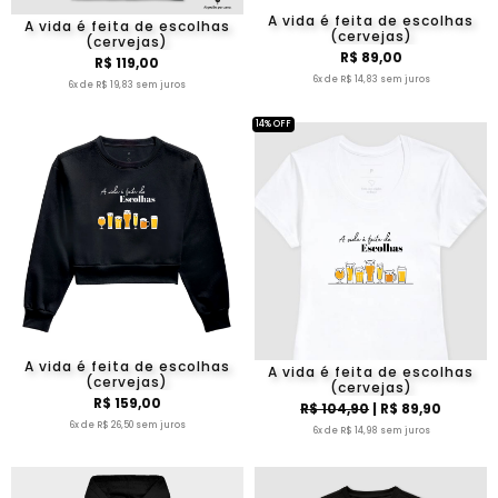
A vida é feita de escolhas
A vida é feita de escolhas
(cervejas)
(cervejas)
R$ 89,00
R$ 119,00
6x de R$ 14,83 sem juros
6x de R$ 19,83 sem juros
14% OFF
A vida é feita de escolhas
A vida é feita de escolhas
(cervejas)
(cervejas)
R$ 159,00
R$ 104,90
| R$ 89,90
6x de R$ 26,50 sem juros
6x de R$ 14,98 sem juros