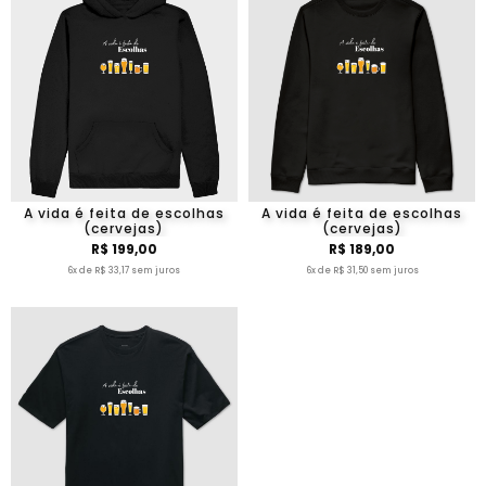
A vida é feita de escolhas
A vida é feita de escolhas
(cervejas)
(cervejas)
R$ 199,00
R$ 189,00
6x de R$ 33,17 sem juros
6x de R$ 31,50 sem juros