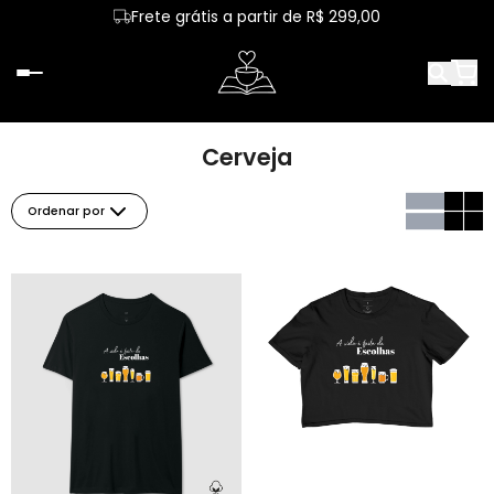
Frete grátis a partir de R$ 299,00
Cerveja
Ordenar por