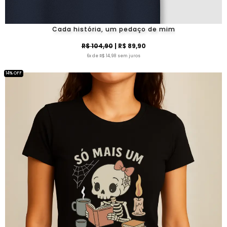
Cada história, um pedaço de mim
R$ 104,90
| R$ 89,90
6x de R$ 14,98 sem juros
14% OFF