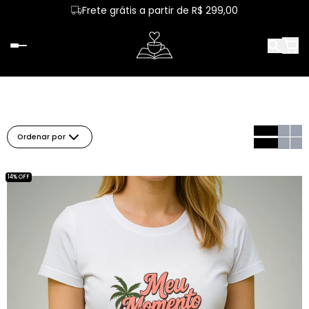
Frete grátis a partir de R$ 299,00
Ordenar por
14% OFF