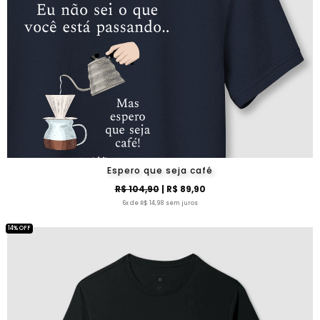
Espero que seja café
R$ 104,90
| R$ 89,90
6x de R$ 14,98 sem juros
14% OFF