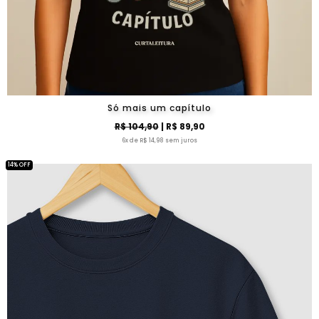
Só mais um capítulo
R$ 104,90
| R$ 89,90
6x de R$ 14,98 sem juros
14% OFF