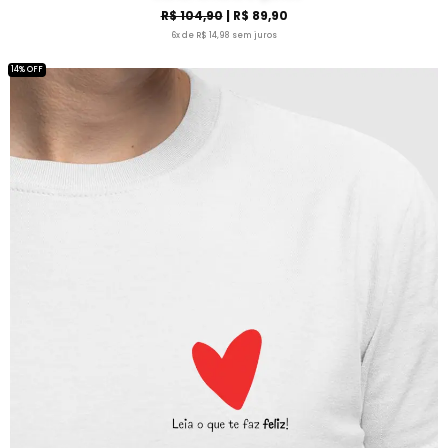
R$ 104,90
| R$ 89,90
6x de R$ 14,98 sem juros
14% OFF