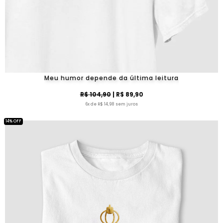
Meu humor depende da última leitura
R$ 104,90
| R$ 89,90
6x de R$ 14,98 sem juros
14% OFF