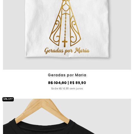
Geradas por Maria
R$ 104,90
| R$ 89,90
6x de R$ 14,98 sem juros
14% OFF