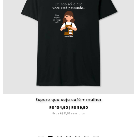
Espero que seja café + mulher
R$ 104,90
| R$ 89,90
6x de R$ 14,98 sem juros