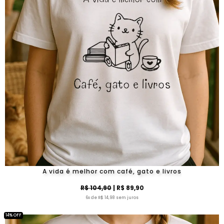
A vida é melhor com café, gato e livros
R$ 104,90
| R$ 89,90
6x de R$ 14,98 sem juros
14% OFF