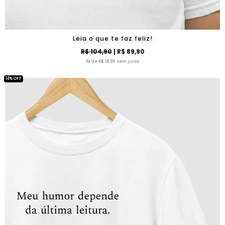
Leia o que te faz feliz!
R$ 104,90
| R$ 89,90
6x de R$ 14,98 sem juros
14% OFF