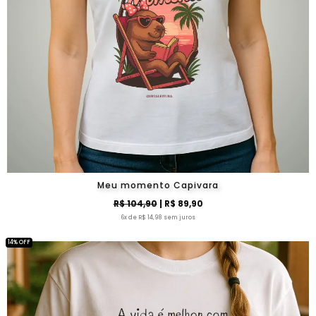
Meu momento Capivara
R$ 104,90
| R$ 89,90
6x de R$ 14,98 sem juros
14% OFF