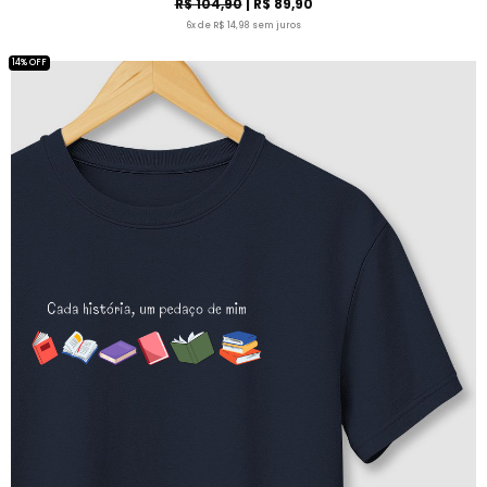
R$ 104,90
| R$ 89,90
6x de R$ 14,98 sem juros
14% OFF