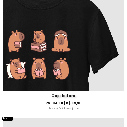
Capi leitora
R$ 104,90
| R$ 89,90
6x de R$ 14,98 sem juros
14% OFF