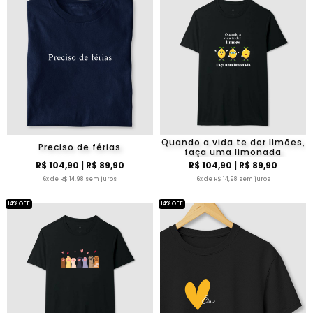
Quando a vida te der limões,
Preciso de férias
faça uma limonada
R$ 104,90
| R$ 89,90
R$ 104,90
| R$ 89,90
6x de R$ 14,98 sem juros
6x de R$ 14,98 sem juros
14% OFF
14% OFF