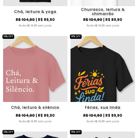
Churrasco, leitura &
Chá, leitura & yoga
chimarrão
R$ 104,90
| R$ 89,90
R$ 104,90
| R$ 89,90
6x de R$ 14,98 sem juros
6x de R$ 14,98 sem juros
14% OFF
14% OFF
Chá, leitura & silêncio
Férias, sua linda
R$ 104,90
| R$ 89,90
R$ 104,90
| R$ 89,90
6x de R$ 14,98 sem juros
6x de R$ 14,98 sem juros
14% OFF
14% OFF