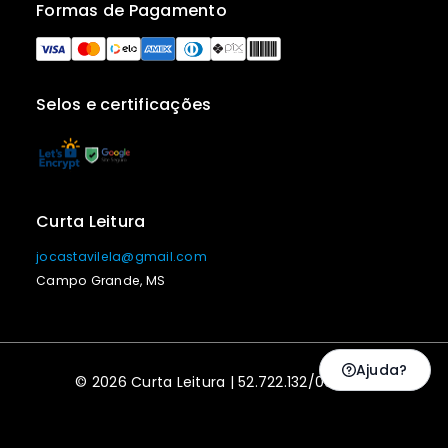
Formas de Pagamento
Selos e certificações
Curta Leitura
jocastavilela@gmail.com
Campo Grande, MS
Ajuda?
© 2026 Curta Leitura | 52.722.132/0001-20