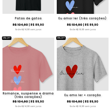
Patas de gatos
Eu amor ler (três corações)
R$ 104,90
| R$ 89,90
R$ 104,90
| R$ 89,90
6x de R$ 14,98 sem juros
6x de R$ 14,98 sem juros
14% OFF
14% OFF
Romance, suspense e drama
Eu amo ler + coração
(três corações)
R$ 104,90
| R$ 89,90
R$ 104,90
| R$ 89,90
6x de R$ 14,98 sem juros
6x de R$ 14,98 sem juros