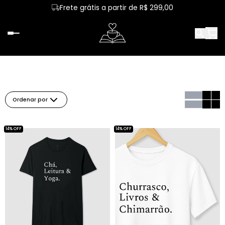
Frete grátis a partir de R$ 299,00
Ordenar por
14% OFF
14% OFF