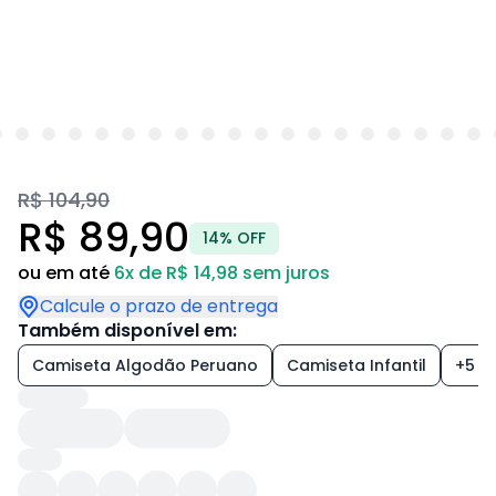
R$ 104,90
R$ 89,90
14% OFF
ou em até
6x de R$ 14,98 sem juros
Calcule o prazo de entrega
Também disponível em:
Camiseta Algodão Peruano
Camiseta Infantil
+5 es