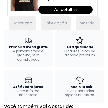
Ver detalhes
Descrição
Fabricação
Material
Primeira troca grátis
Alta qualidade
A primeira troca é
Produtos feitos de
gratuita, sem
algodão premium
complicação
Até 6x sem juros
Todo o Brasil
Sem mínimo
Envio para todas
necessário
regiões brasileiras
Você também vai gostar de: