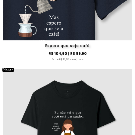
Espero que seja café
R$ 104,90
| R$ 89,90
6x de R$ 14,98 sem juros
14% OFF