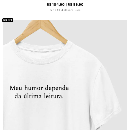
R$ 104,90
| R$ 89,90
6x de R$ 14,98 sem juros
14% OFF