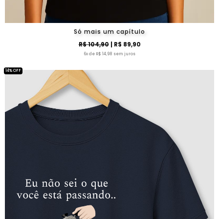
Só mais um capítulo
R$ 104,90
| R$ 89,90
6x de R$ 14,98 sem juros
14% OFF