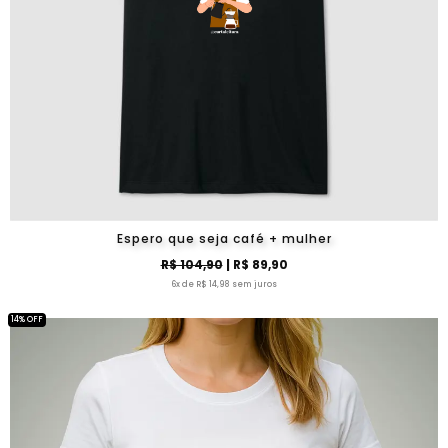
Espero que seja café + mulher
R$ 104,90
| R$ 89,90
6x de R$ 14,98 sem juros
14% OFF