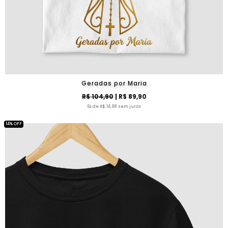
Geradas por Maria
R$ 104,90
| R$ 89,90
6x de R$ 14,98 sem juros
14% OFF