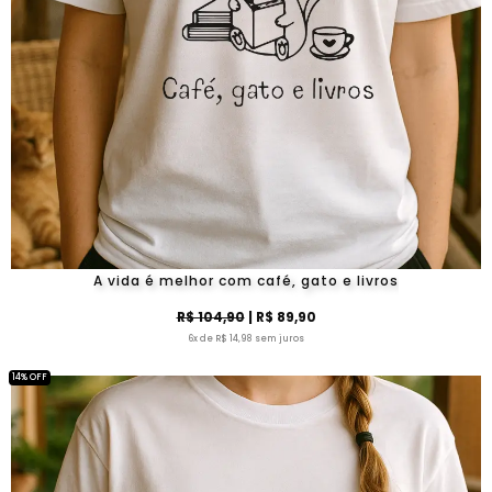
A vida é melhor com café, gato e livros
R$ 104,90
| R$ 89,90
6x de R$ 14,98 sem juros
14% OFF