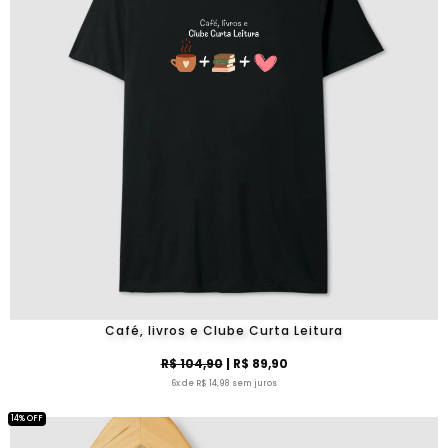
Café, livros e Clube Curta Leitura
R$ 104,90
| R$ 89,90
6x de R$ 14,98 sem juros
14% OFF