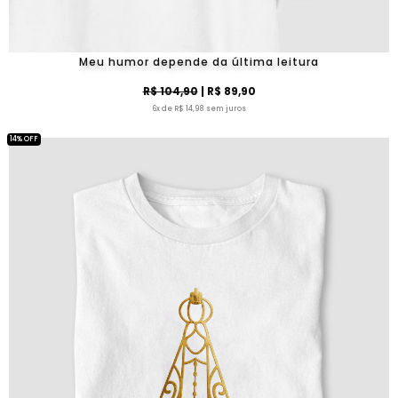
Meu humor depende da última leitura
R$ 104,90
| R$ 89,90
6x de R$ 14,98 sem juros
14% OFF