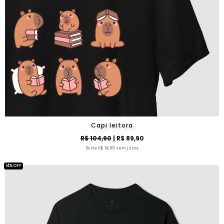
Capi leitora
R$ 104,90
| R$ 89,90
6x de R$ 14,98 sem juros
14% OFF