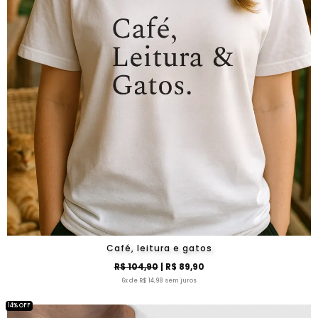
Café, leitura e gatos
R$ 104,90
| R$ 89,90
6x de R$ 14,98 sem juros
14% OFF