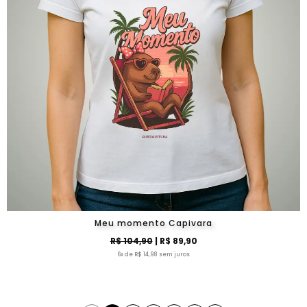
Meu momento Capivara
R$ 104,90
| R$ 89,90
6x de R$ 14,98 sem juros