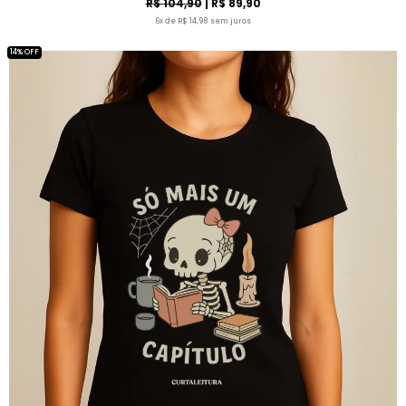
R$ 104,90
| R$ 89,90
6x de R$ 14,98 sem juros
14% OFF