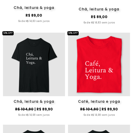
Chá, leitura & yoga
Chá, leitura & yoga
R$ 89,00
R$ 89,00
6x de R$ 14,83 sem juros
6x de R$ 14,83 sem juros
14% OFF
14% OFF
Chá, leitura & yoga
Café, leitura e yoga
R$ 104,90
| R$ 89,90
R$ 104,90
| R$ 89,90
6x de R$ 14,98 sem juros
6x de R$ 14,98 sem juros