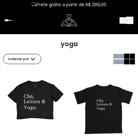
Frete grátis a partir de R$ 299,00
yoga
Ordenar por