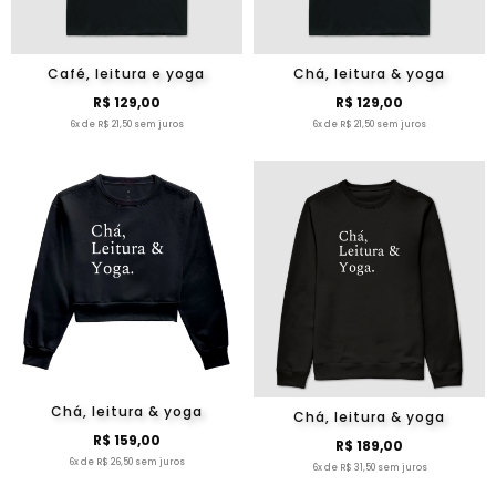
Café, leitura e yoga
Chá, leitura & yoga
R$ 129,00
R$ 129,00
6x de R$ 21,50 sem juros
6x de R$ 21,50 sem juros
Chá, leitura & yoga
Chá, leitura & yoga
R$ 159,00
R$ 189,00
6x de R$ 26,50 sem juros
6x de R$ 31,50 sem juros