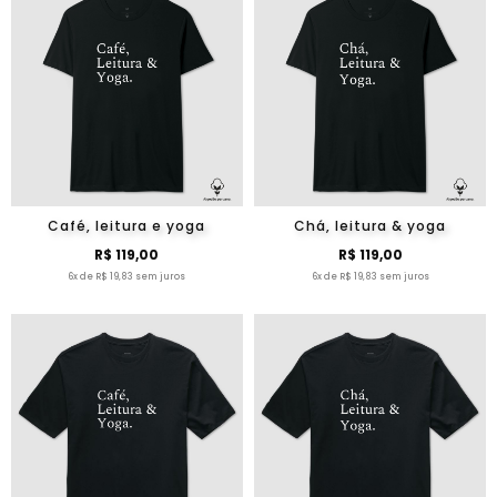
Café, leitura e yoga
Chá, leitura & yoga
R$ 119,00
R$ 119,00
6x de R$ 19,83 sem juros
6x de R$ 19,83 sem juros