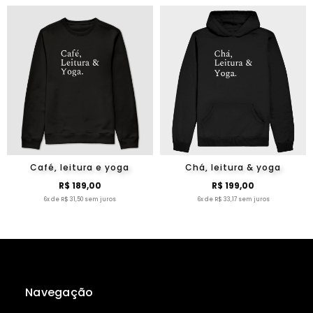
Café, leitura e yoga
Chá, leitura & yoga
R$ 189,00
R$ 199,00
6x de R$ 31,50 sem juros
6x de R$ 33,17 sem juros
Navegação