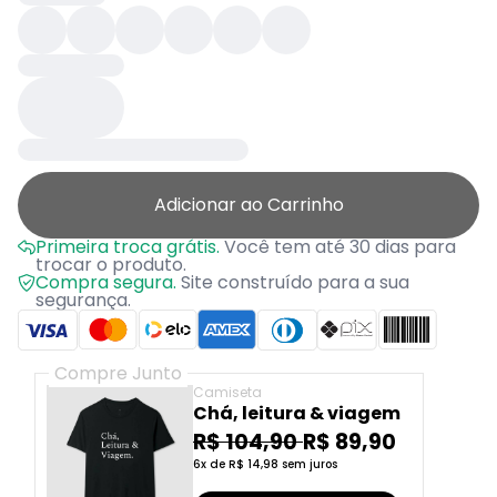
Adicionar ao Carrinho
Primeira troca grátis.
Você tem até 30 dias para
trocar o produto.
Compra segura.
Site construído para a sua
segurança.
Compre Junto
Camiseta
Chá, leitura & viagem
R$ 104,90
R$ 89,90
6x de R$ 14,98 sem juros