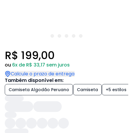
R$ 199,00
ou
6x de R$ 33,17 sem juros
Calcule o prazo de entrega
Também disponível em:
Camiseta Algodão Peruano
Camiseta
+5 estilos