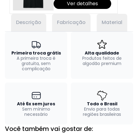
Ver detalhes
Descrição
Fabricação
Material
Primeira troca grátis
Alta qualidade
A primeira troca é
Produtos feitos de
gratuita, sem
algodão premium
complicação
Até 6x sem juros
Todo o Brasil
Sem mínimo
Envio para todas
necessário
regiões brasileiras
Você também vai gostar de: