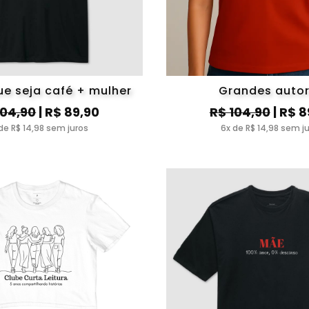
ue seja café + mulher
Grandes auto
104,90
| R$ 89,90
R$ 104,90
| R$ 8
de R$ 14,98 sem juros
6x de R$ 14,98 sem j