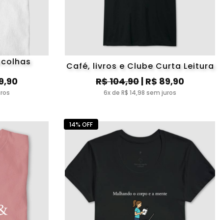
scolhas
Café, livros e Clube Curta Leitura
9,90
R$ 104,90
| R$ 89,90
uros
6x de R$ 14,98 sem juros
14% OFF