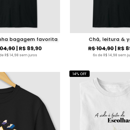
inha bagagem favorita
Chá, leitura & 
104,90
| R$ 89,90
R$ 104,90
| R$ 8
de R$ 14,98 sem juros
6x de R$ 14,98 sem j
14% OFF