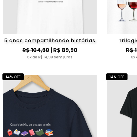
5 anos compartilhando histórias
Trilog
R$ 104,90
| R$ 89,90
R$ 
6x de R$ 14,98 sem juros
6x 
14% OFF
14% OFF