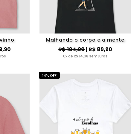
 vinho
Malhando o corpo e a mente
9,90
R$ 104,90
| R$ 89,90
uros
6x de R$ 14,98 sem juros
14% OFF