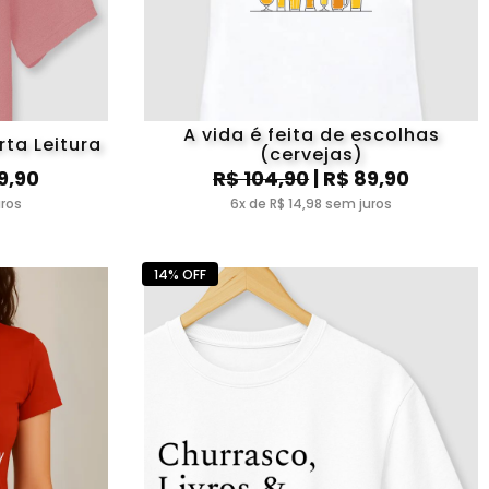
A vida é feita de escolhas
rta Leitura
(cervejas)
9,90
R$ 104,90
| R$ 89,90
uros
6x de R$ 14,98 sem juros
14% OFF