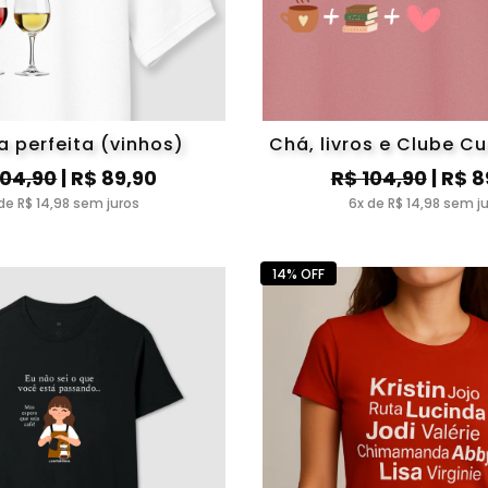
ia perfeita (vinhos)
Chá, livros e Clube Cu
104,90
| R$ 89,90
R$ 104,90
| R$ 8
de R$ 14,98 sem juros
6x de R$ 14,98 sem j
14% OFF