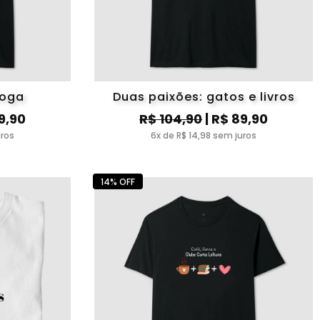
yoga
Duas paixões: gatos e livros
9,90
R$ 104,90
| R$ 89,90
uros
6x de R$ 14,98 sem juros
14% OFF