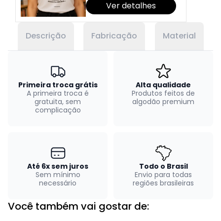
Ver detalhes
Descrição
Fabricação
Material
Primeira troca grátis
Alta qualidade
A primeira troca é
Produtos feitos de
gratuita, sem
algodão premium
complicação
Até 6x sem juros
Todo o Brasil
Sem mínimo
Envio para todas
necessário
regiões brasileiras
Você também vai gostar de: