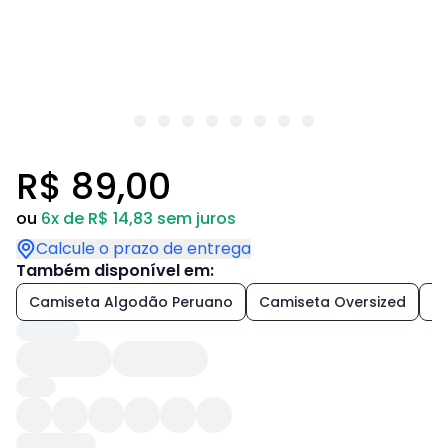
R$ 89,00
ou
6x de R$ 14,83 sem juros
Calcule o prazo de entrega
Também disponível em:
Camiseta Algodão Peruano
Camiseta Oversized
+4