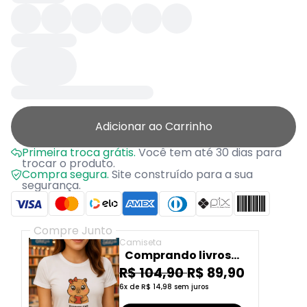
Adicionar ao Carrinho
Primeira troca grátis.
Você tem até 30 dias para
trocar o produto.
Compra segura.
Site construído para a sua
segurança.
Compre Junto
Camiseta
Comprando livros...
R$ 104,90
R$ 89,90
6x de R$ 14,98 sem juros