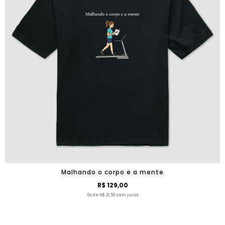
Malhando o corpo e a mente
R$ 129,00
6x de R$ 21,50 sem juros