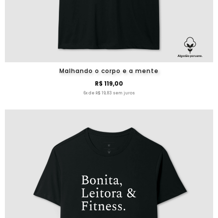
Malhando o corpo e a mente
R$ 119,00
6x de R$ 19,83 sem juros