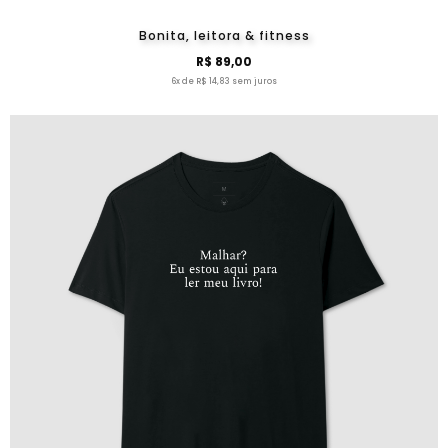
Bonita, leitora & fitness
R$ 89,00
6x de R$ 14,83 sem juros