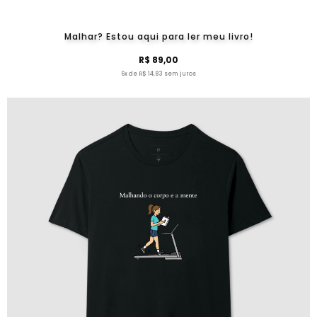
Malhar? Estou aqui para ler meu livro!
R$ 89,00
6x de R$ 14,83 sem juros