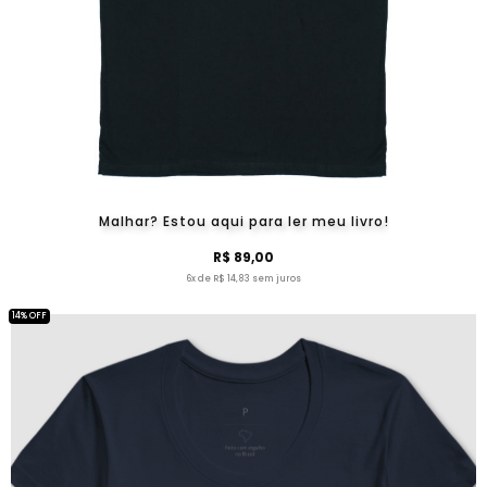
Malhar? Estou aqui para ler meu livro!
R$ 89,00
6x de R$ 14,83 sem juros
14% OFF