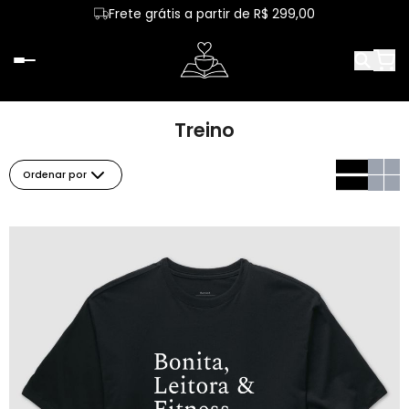
Frete grátis a partir de R$ 299,00
Treino
Ordenar por