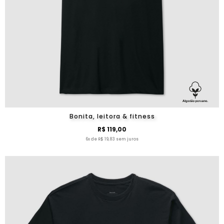
Bonita, leitora & fitness
R$ 119,00
6x de R$ 19,83 sem juros