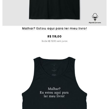
Malhar? Estou aqui para ler meu livro!
R$ 119,00
6x de R$ 19,83 sem juros