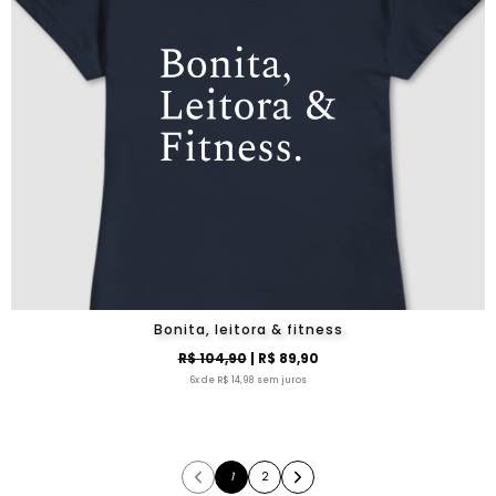
Bonita, leitora & fitness
R$ 104,90
| R$ 89,90
6x de R$ 14,98 sem juros
1
2