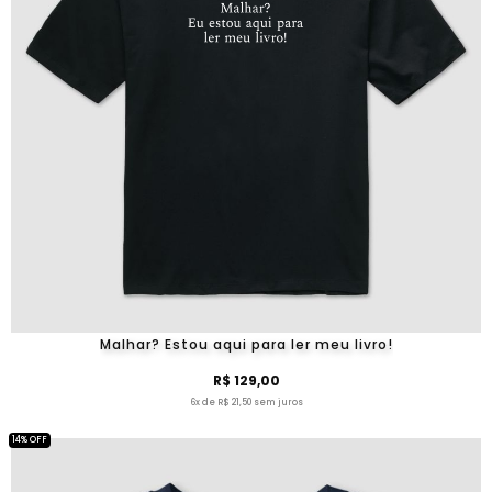
Malhar? Estou aqui para ler meu livro!
R$ 129,00
6x de R$ 21,50 sem juros
14% OFF