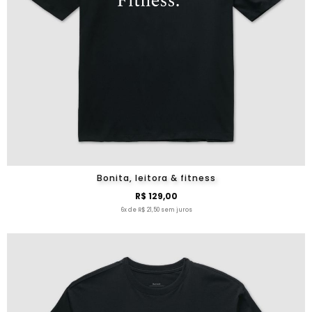
Bonita, leitora & fitness
R$ 129,00
6x de R$ 21,50 sem juros