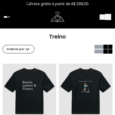
Frete grátis a partir de R$ 299,00
Treino
Ordenar por