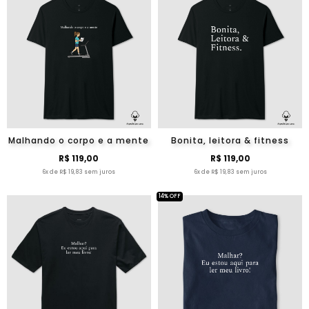
Malhando o corpo e a mente
Bonita, leitora & fitness
R$ 119,00
R$ 119,00
6x de R$ 19,83 sem juros
6x de R$ 19,83 sem juros
14% OFF