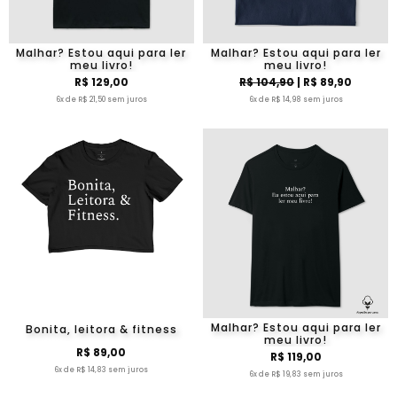
Malhar? Estou aqui para ler
Malhar? Estou aqui para ler
meu livro!
meu livro!
R$ 129,00
R$ 104,90
| R$ 89,90
6x de R$ 21,50 sem juros
6x de R$ 14,98 sem juros
Malhar? Estou aqui para ler
Bonita, leitora & fitness
meu livro!
R$ 89,00
R$ 119,00
6x de R$ 14,83 sem juros
6x de R$ 19,83 sem juros