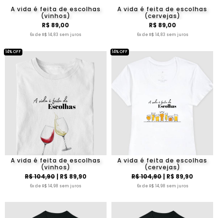
A vida é feita de escolhas
A vida é feita de escolhas
(vinhos)
(cervejas)
R$ 89,00
R$ 89,00
6x de R$ 14,83 sem juros
6x de R$ 14,83 sem juros
14% OFF
14% OFF
A vida é feita de escolhas
A vida é feita de escolhas
(vinhos)
(cervejas)
R$ 104,90
| R$ 89,90
R$ 104,90
| R$ 89,90
6x de R$ 14,98 sem juros
6x de R$ 14,98 sem juros