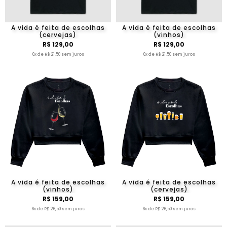
A vida é feita de escolhas
A vida é feita de escolhas
(cervejas)
(vinhos)
R$ 129,00
R$ 129,00
6x de R$ 21,50 sem juros
6x de R$ 21,50 sem juros
A vida é feita de escolhas
A vida é feita de escolhas
(vinhos)
(cervejas)
R$ 159,00
R$ 159,00
6x de R$ 26,50 sem juros
6x de R$ 26,50 sem juros