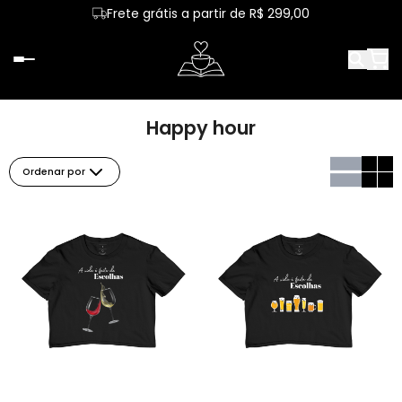
Frete grátis a partir de R$ 299,00
Happy hour
Ordenar por