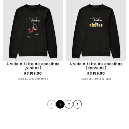
A vida é feita de escolhas
A vida é feita de escolhas
(vinhos)
(cervejas)
R$ 189,00
R$ 189,00
6x de R$ 31,50 sem juros
6x de R$ 31,50 sem juros
1
2