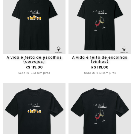
A vida é feita de escolhas
A vida é feita de escolhas
(cervejas)
(vinhos)
R$ 119,00
R$ 119,00
6x de R$ 19,83 sem juros
6x de R$ 19,83 sem juros