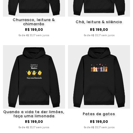
Churrasco, leitura &
Chá, leitura & silêncio
chimarrão
R$ 199,00
R$ 199,00
6x de R$ 33,17 sem juros
6x de R$ 33,17 sem juros
Quando a vida te der limões,
Patas de gatos
faça uma limonada
R$ 199,00
R$ 199,00
6x de R$ 33,17 sem juros
6x de R$ 33,17 sem juros