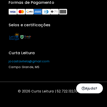
Formas de Pagamento
Selos e certificações
Curta Leitura
jocastavilela@gmail.com
Campo Grande, MS
Ajuda?
© 2026 Curta Leitura | 52.722.132/0001-20