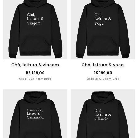
Chá, leitura & viagem
Chá, leitura & yoga
R$ 199,00
R$ 199,00
6x de R$ 33,17 sem juros
6x de R$ 33,17 sem juros