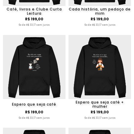
Café, livros e Clube Curta
Cada história, um pedaço de
Leitura
mim
R$ 199,00
R$ 199,00
6x de R$ 33,17 sem juros
6x de R$ 33,17 sem juros
Espero que seja café +
Espero que seja café
mulher
R$ 199,00
R$ 199,00
6x de R$ 33,17 sem juros
6x de R$ 33,17 sem juros