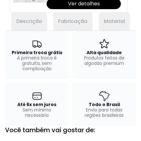
Ver detalhes
Descrição
Fabricação
Material
Primeira troca grátis
Alta qualidade
A primeira troca é
Produtos feitos de
gratuita, sem
algodão premium
complicação
Até 6x sem juros
Todo o Brasil
Sem mínimo
Envio para todas
necessário
regiões brasileiras
Você também vai gostar de: