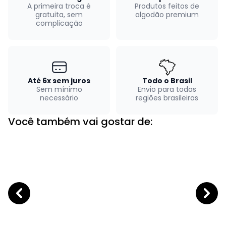
A primeira troca é
Produtos feitos de
gratuita, sem
algodão premium
complicação
Até 6x sem juros
Todo o Brasil
Sem mínimo
Envio para todas
necessário
regiões brasileiras
Você também vai gostar de: