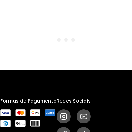
s
Formas de Pagamento
Redes Sociais