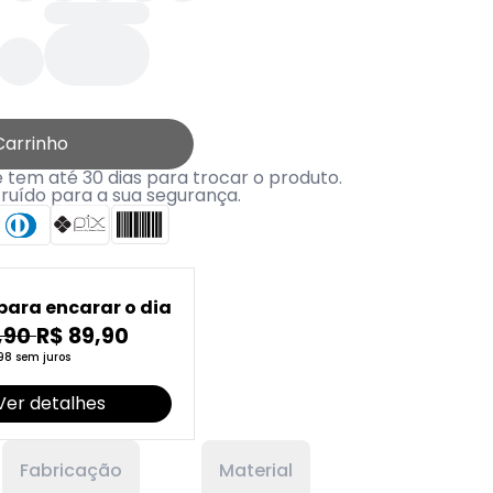
Carrinho
tem até 30 dias para trocar o produto.
truído para a sua segurança.
para encarar o dia
,90
R$ 89,90
98 sem juros
Ver detalhes
Fabricação
Material