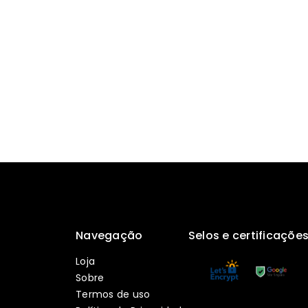
Navegação
Selos e certificaçõe
Loja
Sobre
Termos de uso