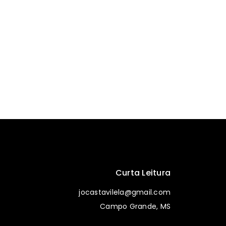
Curta Leitura
jocastavilela@gmail.com
Campo Grande, MS