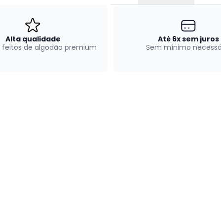
Alta qualidade
Até 6x sem juros
 feitos de algodão premium
Sem mínimo necessá