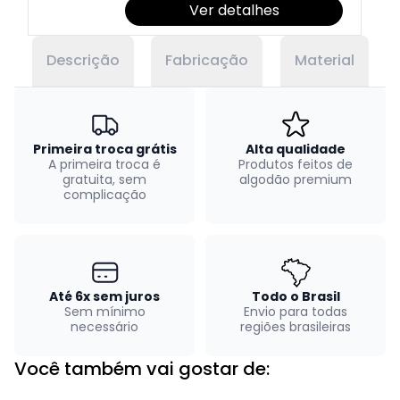
Ver detalhes
Descrição
Fabricação
Material
Primeira troca grátis
Alta qualidade
A primeira troca é
Produtos feitos de
gratuita, sem
algodão premium
complicação
Até 6x sem juros
Todo o Brasil
Sem mínimo
Envio para todas
necessário
regiões brasileiras
Você também vai gostar de: