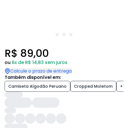
R$ 89,00
ou
6x de R$ 14,83 sem juros
Calcule o prazo de entrega
Também disponível em:
Camiseta Algodão Peruano
Cropped Moletom
+7 e