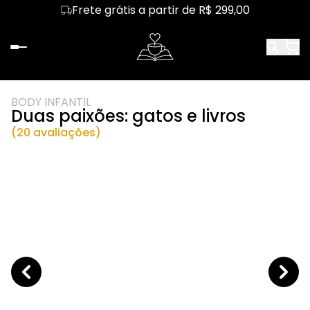
Frete grátis a partir de R$ 299,00
BODY INFANTIL
Duas paixões: gatos e livros
(20 avaliações)