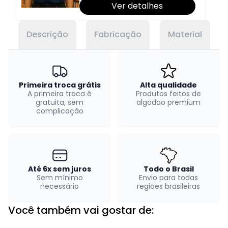
Ver detalhes
Descrição
Fabricação
Material
Primeira troca grátis
Alta qualidade
A primeira troca é
Produtos feitos de
gratuita, sem
algodão premium
complicação
Até 6x sem juros
Todo o Brasil
Sem mínimo
Envio para todas
necessário
regiões brasileiras
Você também vai gostar de: