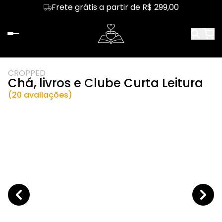
Frete grátis a partir de R$ 299,00
CROPPED
Chá, livros e Clube Curta Leitura
(20 avaliações)