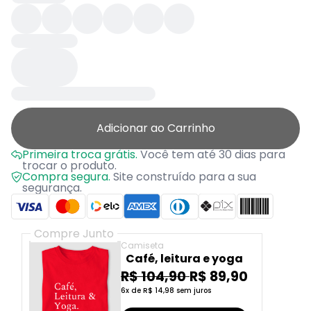
Adicionar ao Carrinho
Primeira troca grátis.
Você tem até 30 dias para
trocar o produto.
Compra segura.
Site construído para a sua
segurança.
Compre Junto
Camiseta
Café, leitura e yoga
R$ 104,90
R$ 89,90
6x de R$ 14,98 sem juros