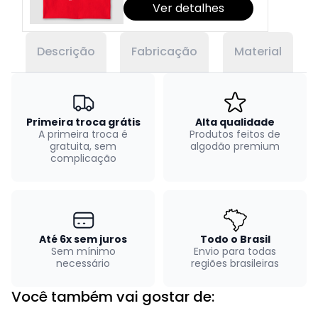
Ver detalhes
Descrição
Fabricação
Material
Primeira troca grátis
Alta qualidade
A primeira troca é
Produtos feitos de
gratuita, sem
algodão premium
complicação
Até 6x sem juros
Todo o Brasil
Sem mínimo
Envio para todas
necessário
regiões brasileiras
Você também vai gostar de: