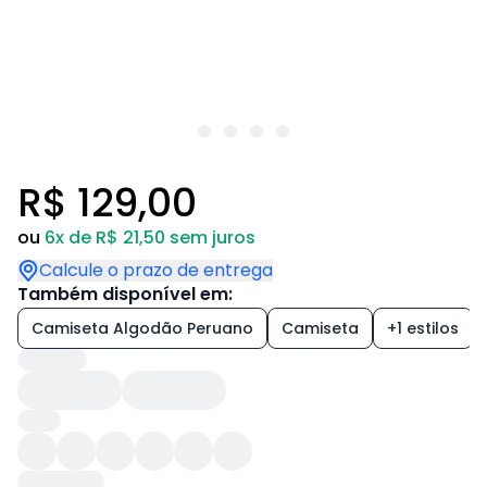
R$ 129,00
ou
6x de R$ 21,50 sem juros
Calcule o prazo de entrega
Também disponível em:
Camiseta Algodão Peruano
Camiseta
+1 estilos