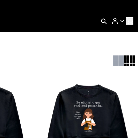
Rastrear Meu Pedido
Trocar Meu Pedido
Avaliar Meu Pedido
Entrar | Cadastrar