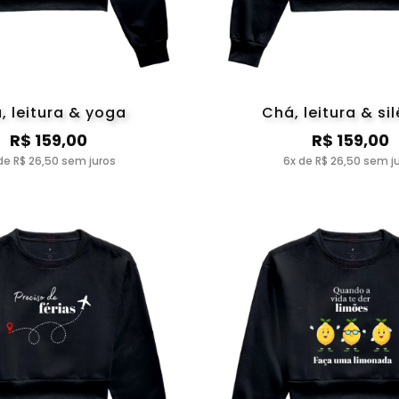
, leitura & yoga
Chá, leitura & si
R$ 159,00
R$ 159,00
de R$ 26,50 sem juros
6x de R$ 26,50 sem j