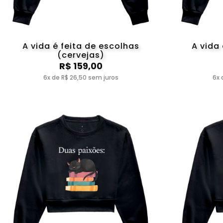
A vida é feita de escolhas
A vida
(cervejas)
R$ 159,00
6x de R$ 26,50 sem juros
6x 