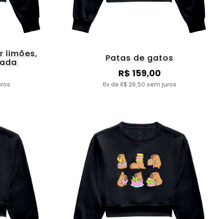
r limões,
Patas de gatos
nada
R$ 159,00
uros
6x de R$ 26,50 sem juros