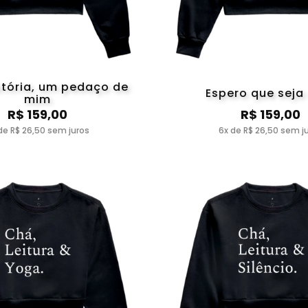
stória, um pedaço de
Espero que seja
mim
R$ 159,00
R$ 159,00
de R$ 26,50 sem juros
6x de R$ 26,50 sem j