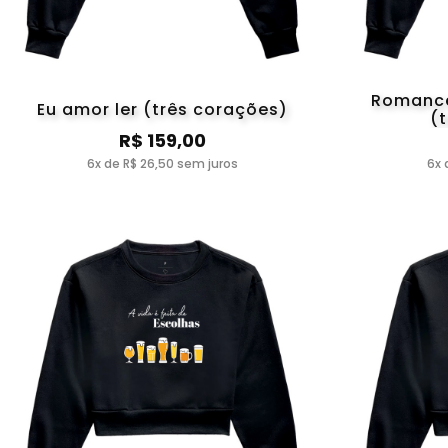
Romance
Eu amor ler (três corações)
(
R$ 159,00
6x de R$ 26,50 sem juros
6x 