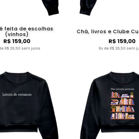
 é feita de escolhas
Chá, livros e Clube Cu
(vinhos)
R$ 159,00
R$ 159,00
de R$ 26,50 sem juros
6x de R$ 26,50 sem j