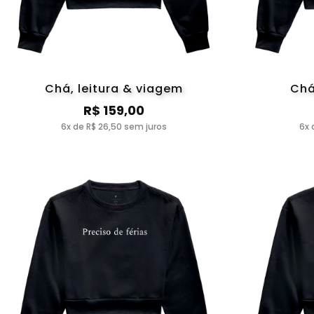
Chá, leitura & viagem
Chá
R$ 159,00
6x de R$ 26,50 sem juros
6x 