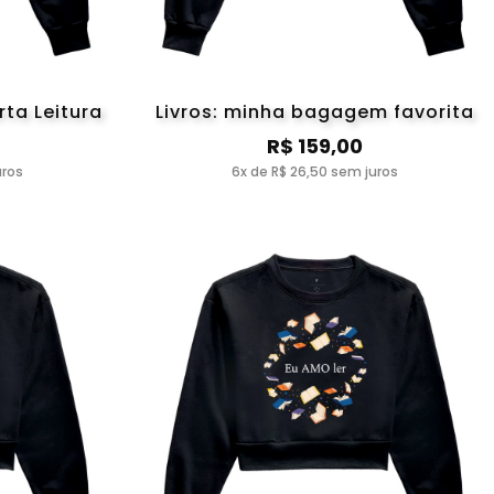
rta Leitura
Livros: minha bagagem favorita
R$ 159,00
uros
6x de R$ 26,50 sem juros