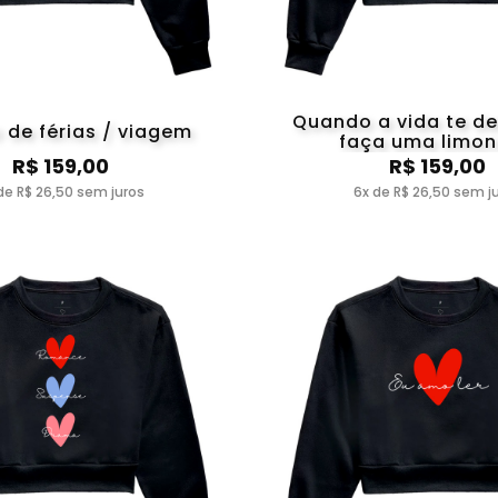
Quando a vida te de
 de férias / viagem
faça uma limo
R$ 159,00
R$ 159,00
de R$ 26,50 sem juros
6x de R$ 26,50 sem j