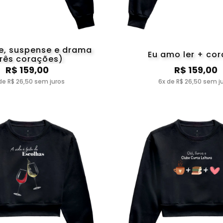
, suspense e drama
Eu amo ler + co
três corações)
R$ 159,00
R$ 159,00
de R$ 26,50 sem juros
6x de R$ 26,50 sem j