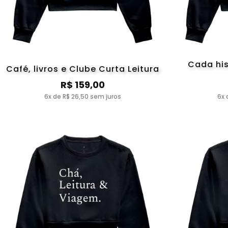
Cada hi
Café, livros e Clube Curta Leitura
R$ 159,00
6x de R$ 26,50 sem juros
6x 