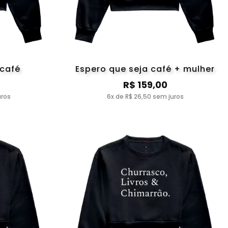
 café
Espero que seja café + mulher
R$ 159,00
uros
6x de R$ 26,50 sem juros