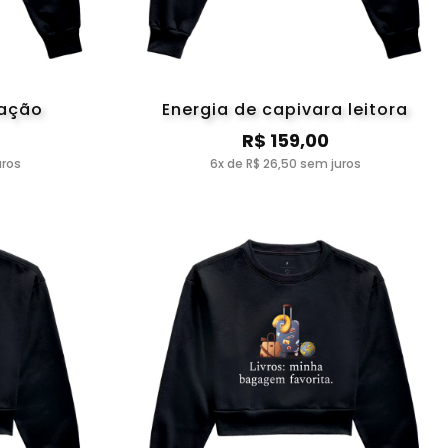
ração
Energia de capivara leitora
R$ 159,00
uros
6x de R$ 26,50 sem juros