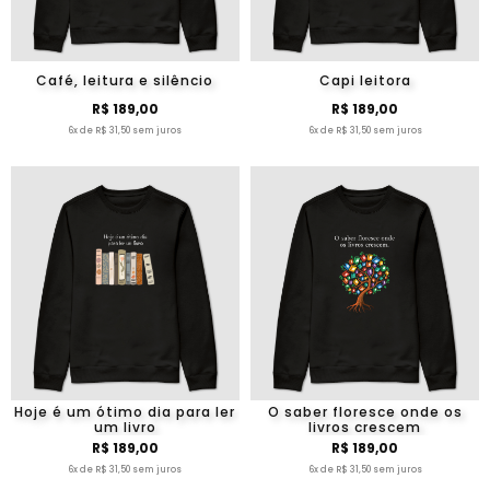
Café, leitura e silêncio
Capi leitora
R$ 189,00
R$ 189,00
6x de R$ 31,50 sem juros
6x de R$ 31,50 sem juros
Hoje é um ótimo dia para ler
O saber floresce onde os
um livro
livros crescem
R$ 189,00
R$ 189,00
6x de R$ 31,50 sem juros
6x de R$ 31,50 sem juros