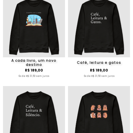
A cada livro, um novo
Café, leitura e gatos
destino
R$ 189,00
R$ 189,00
6x de R$ 31,50 sem juros
6x de R$ 31,50 sem juros