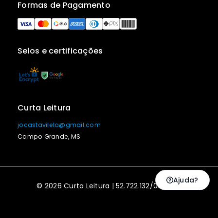
Formas de Pagamento
Selos e certificações
Curta Leitura
jocastavilela@gmail.com
Campo Grande, MS
Ajuda?
© 2026 Curta Leitura | 52.722.132/0001-20