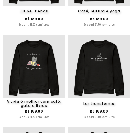
Clube friends
Café, leitura e yoga
R$ 189,00
R$ 189,00
6x de R$ 31,50 sem juros
6x de R$ 31,50 sem juros
A vida é melhor com café,
Ler transforma
gato e livros
R$ 189,00
R$ 189,00
6x de R$ 31,50 sem juros
6x de R$ 31,50 sem juros