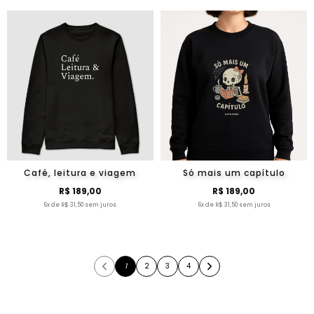
Café, leitura e viagem
Só mais um capítulo
R$ 189,00
R$ 189,00
6x de R$ 31,50 sem juros
6x de R$ 31,50 sem juros
1
2
3
4