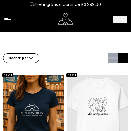
Frete grátis a partir de R$ 299,00
Ordenar por
14% OFF
14% OFF