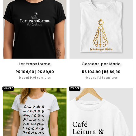
Ler transforma
Geradas por Maria
R$ 104,90
| R$ 89,90
R$ 104,90
| R$ 89,90
6x de R$ 14,98 sem juros
6x de R$ 14,98 sem juros
14% OFF
14% OFF