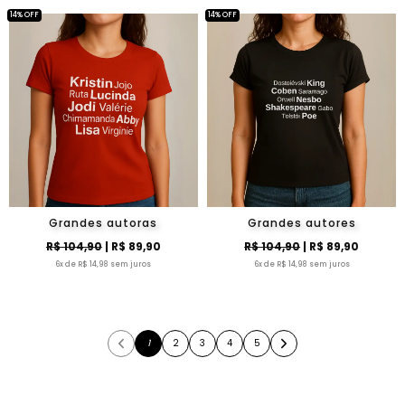
14% OFF
14% OFF
Grandes autoras
Grandes autores
R$ 104,90
| R$ 89,90
R$ 104,90
| R$ 89,90
6x de R$ 14,98 sem juros
6x de R$ 14,98 sem juros
1
2
3
4
5