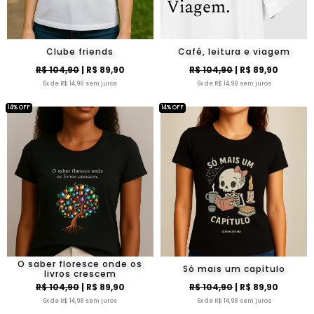
Clube friends
Café, leitura e viagem
R$ 104,90
| R$ 89,90
R$ 104,90
| R$ 89,90
6x de R$ 14,98 sem juros
6x de R$ 14,98 sem juros
14% OFF
14% OFF
O saber floresce onde os
Só mais um capítulo
livros crescem
R$ 104,90
| R$ 89,90
R$ 104,90
| R$ 89,90
6x de R$ 14,98 sem juros
6x de R$ 14,98 sem juros