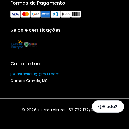
Formas de Pagamento
Selos e certificações
Curta Leitura
jocastavilela@gmail.com
Campo Grande, MS
Ajuda?
© 2026 Curta Leitura | 52.722.132/0001-20