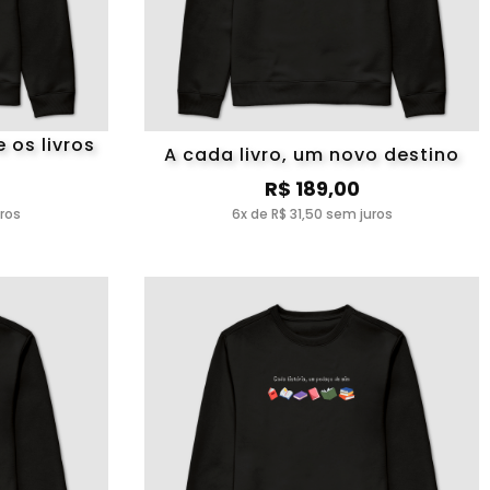
 os livros
A cada livro, um novo destino
R$ 189,00
uros
6x de R$ 31,50 sem juros