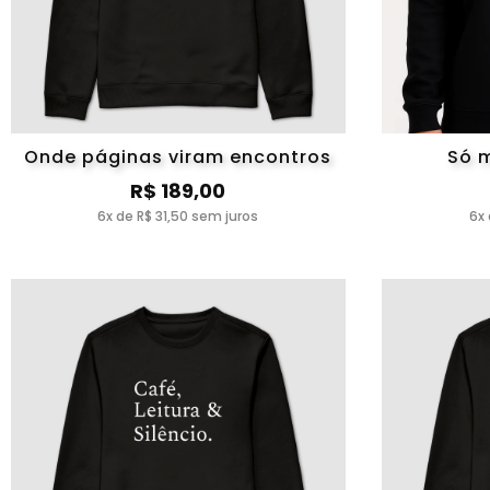
Onde páginas viram encontros
Só 
R$ 189,00
6x de R$ 31,50 sem juros
6x 