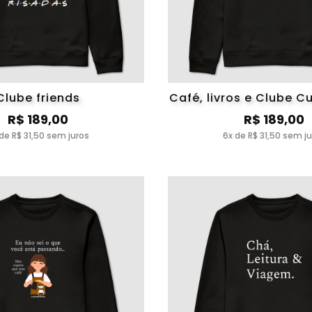
Clube friends
Café, livros e Clube Cu
R$ 189,00
R$ 189,00
de R$ 31,50 sem juros
6x de R$ 31,50 sem j