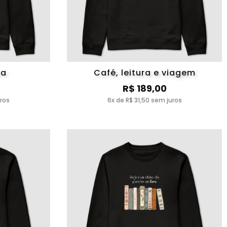
ma
Café, leitura e viagem
R$ 189,00
uros
6x de R$ 31,50 sem juros