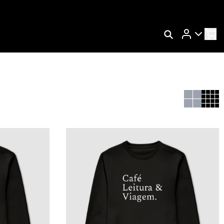
Rastrear Meu Pedido
Trocar Meu Pedido
Avaliar Meu Pedido
Entrar | Cadastrar