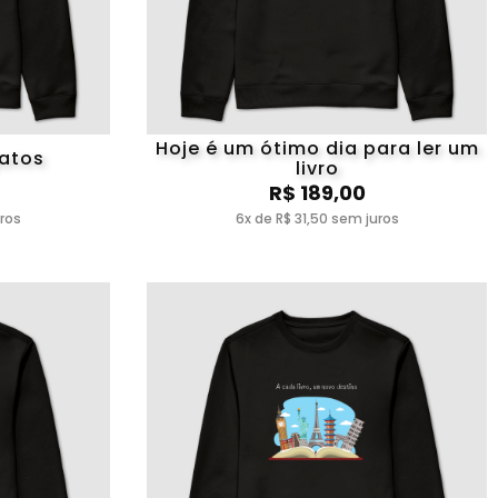
Hoje é um ótimo dia para ler um
gatos
livro
R$ 189,00
uros
6x de R$ 31,50 sem juros