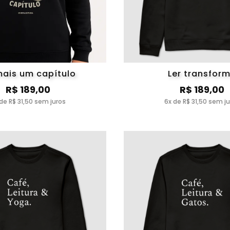
mais um capítulo
Ler transfor
R$ 189,00
R$ 189,00
de R$ 31,50 sem juros
6x de R$ 31,50 sem j