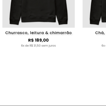
Churrasco, leitura & chimarrão
Chá, 
R$ 189,00
6x de R$ 31,50 sem juros
6x 