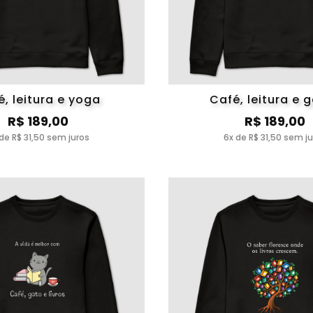
é, leitura e yoga
Café, leitura e 
R$ 189,00
R$ 189,00
de R$ 31,50 sem juros
6x de R$ 31,50 sem j