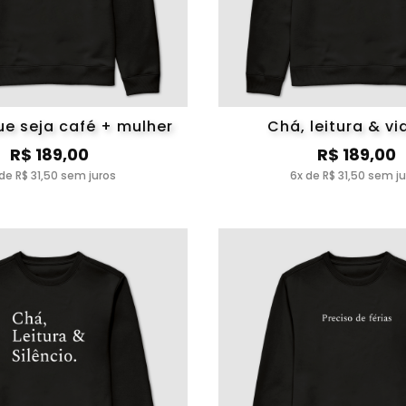
ue seja café + mulher
Chá, leitura & v
R$ 189,00
R$ 189,00
de R$ 31,50 sem juros
6x de R$ 31,50 sem j