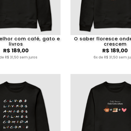
elhor com café, gato e
O saber floresce onde
livros
crescem
R$ 189,00
R$ 189,00
de R$ 31,50 sem juros
6x de R$ 31,50 sem j