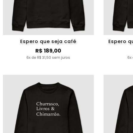
Espero que seja café
Espero q
R$ 189,00
6x de R$ 31,50 sem juros
6x 