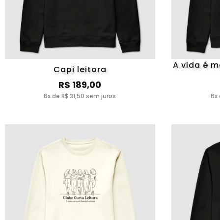
A vida é m
Capi leitora
R$ 189,00
6x de R$ 31,50 sem juros
6x 