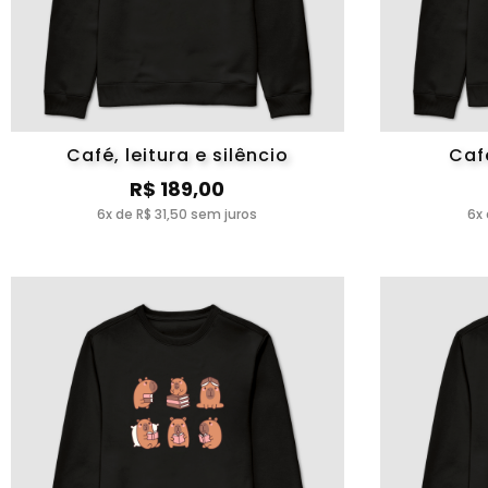
Café, leitura e silêncio
Caf
R$ 189,00
6x de R$ 31,50 sem juros
6x 