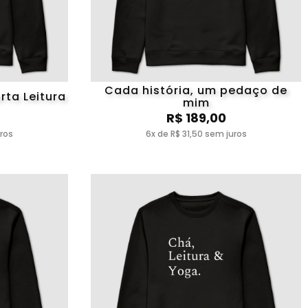
Cada história, um pedaço de
rta Leitura
mim
R$ 189,00
uros
6x de R$ 31,50 sem juros