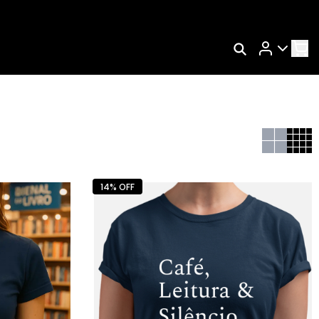
Rastrear Meu Pedido
Trocar Meu Pedido
Avaliar Meu Pedido
Entrar | Cadastrar
14% OFF