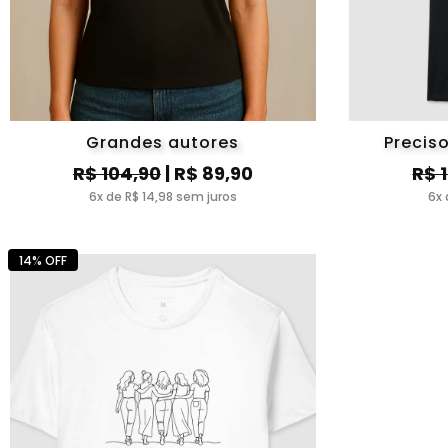
Grandes autores
Preciso
R$ 104,90
| R$ 89,90
R$ 
6x de R$ 14,98 sem juros
6x 
14% OFF