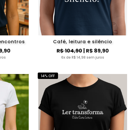
encontros
Café, leitura e silêncio
9,90
R$ 104,90
| R$ 89,90
uros
6x de R$ 14,98 sem juros
14% OFF