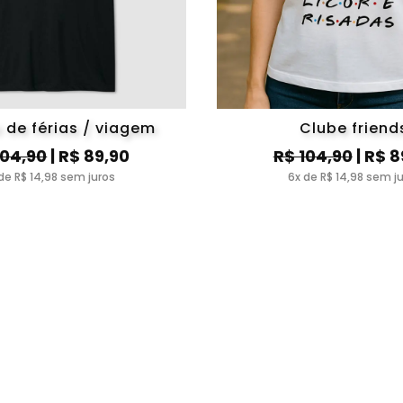
 de férias / viagem
Clube friend
104,90
| R$ 89,90
R$ 104,90
| R$ 8
de R$ 14,98 sem juros
6x de R$ 14,98 sem j