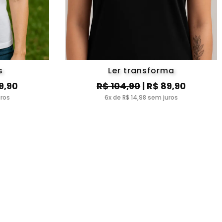
s
Ler transforma
9,90
R$ 104,90
| R$ 89,90
uros
6x de R$ 14,98 sem juros