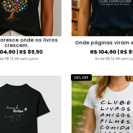
loresce onde os livros
Onde páginas viram 
crescem
104,90
| R$ 89,90
R$ 104,90
| R$ 8
de R$ 14,98 sem juros
6x de R$ 14,98 sem j
14% OFF