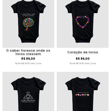
O saber floresce onde os
Coração de livros
livros crescem
R$ 89,00
R$ 89,00
6x de R$ 14,83 sem juros
6x de R$ 14,83 sem juros