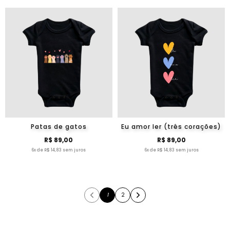
Patas de gatos
Eu amor ler (três corações)
R$ 89,00
R$ 89,00
6x de R$ 14,83 sem juros
6x de R$ 14,83 sem juros
1
2