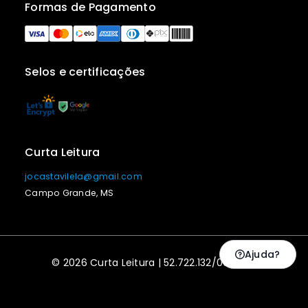
Formas de Pagamento
Selos e certificações
Curta Leitura
jocastavilela@gmail.com
Campo Grande, MS
Ajuda?
© 2026 Curta Leitura | 52.722.132/0001-20