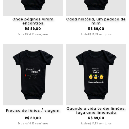
Onde páginas viram
Cada história, um pedaço de
encontros
mim
R$ 89,00
R$ 89,00
6x de R$ 14,83 sem juros
6x de R$ 14,83 sem juros
Quando a vida te der limões,
Preciso de férias / viagem
faça uma limonada
R$ 89,00
R$ 89,00
6x de R$ 14,83 sem juros
6x de R$ 14,83 sem juros