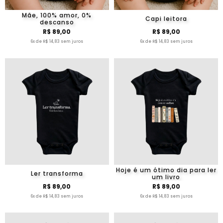
Mãe, 100% amor, 0%
Capi leitora
descanso
R$ 89,00
R$ 89,00
6x de R$ 14,83 sem juros
6x de R$ 14,83 sem juros
Hoje é um ótimo dia para ler
Ler transforma
um livro
R$ 89,00
R$ 89,00
6x de R$ 14,83 sem juros
6x de R$ 14,83 sem juros