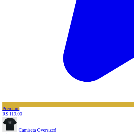
Premium
R$ 119,00
Camiseta Oversized